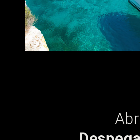
Abr
Despega