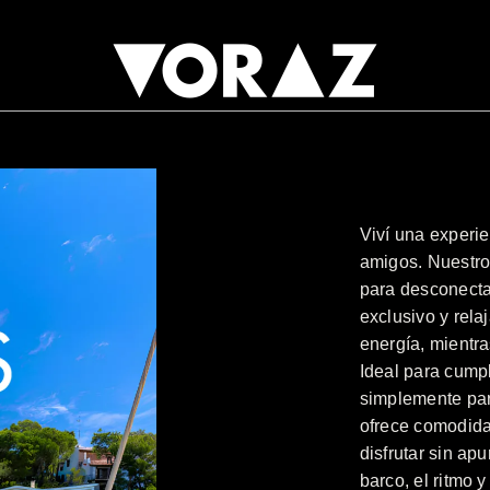
Viví una experie
amigos. Nuestro
para desconectar
exclusivo y rel
energía, mientra
Ideal para cump
simplemente par
ofrece comodida
disfrutar sin ap
barco, el ritmo y