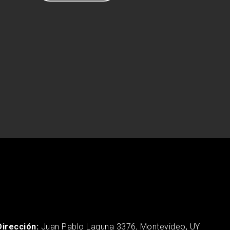
Dirección:
Juan Pablo Laguna 3376, Montevideo, UY